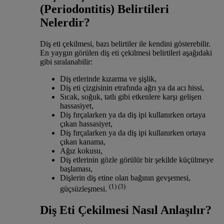
(Periodontitis) Belirtileri
Nelerdir?
Diş eti çekilmesi, bazı belirtiler ile kendini gösterebilir.
En yaygın görülen diş eti çekilmesi belirtileri aşağıdaki
gibi sıralanabilir:
Diş etlerinde kızarma ve şişlik,
Diş eti çizgisinin etrafında ağrı ya da acı hissi,
Sıcak, soğuk, tatlı gibi etkenlere karşı gelişen
hassasiyet,
Diş fırçalarken ya da diş ipi kullanırken ortaya
çıkan hassasiyet,
Diş fırçalarken ya da diş ipi kullanırken ortaya
çıkan kanama,
Ağız kokusu,
Diş etlerinin gözle görülür bir şekilde küçülmeye
başlaması,
Dişlerin diş etine olan bağının gevşemesi,
(1) (3)
güçsüzleşmesi.
Diş Eti Çekilmesi Nasıl Anlaşılır?