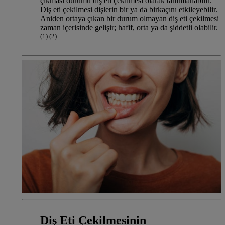
çıkması durumu diş eti çekilmesi olarak tanımlanabilir.
Diş eti çekilmesi dişlerin bir ya da birkaçını etkileyebilir.
Aniden ortaya çıkan bir durum olmayan diş eti çekilmesi
zaman içerisinde gelişir; hafif, orta ya da şiddetli olabilir.
(1) (2)
Diş Eti Çekilmesinin