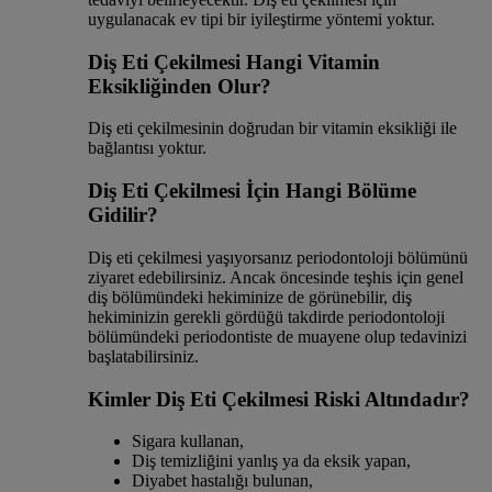
uygulanacak ev tipi bir iyileştirme yöntemi yoktur.
Diş Eti Çekilmesi Hangi Vitamin
Eksikliğinden Olur?
Diş eti çekilmesinin doğrudan bir vitamin eksikliği ile
bağlantısı yoktur.
Diş Eti Çekilmesi İçin Hangi Bölüme
Gidilir?
Diş eti çekilmesi yaşıyorsanız periodontoloji bölümünü
ziyaret edebilirsiniz. Ancak öncesinde teşhis için genel
diş bölümündeki hekiminize de görünebilir, diş
hekiminizin gerekli gördüğü takdirde periodontoloji
bölümündeki periodontiste de muayene olup tedavinizi
başlatabilirsiniz.
Kimler Diş Eti Çekilmesi Riski Altındadır?
Sigara kullanan,
Diş temizliğini yanlış ya da eksik yapan,
Diyabet hastalığı bulunan,