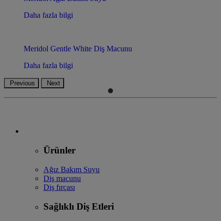
Daha fazla bilgi
Meridol Gentle White Diş Macunu
Daha fazla bilgi
Previous
Next
Ürünler
Ağız Bakım Suyu
Diş macunu
Diş fırçası
Sağlıklı Diş Etleri