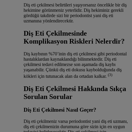
Diş eti çekilmesi belirtileri yaşıyorsanız öncelikle bir diş
hekimine görünmeniz yeterlidir. Diş hekiminiz gerekli
gördüğü takdirde sizi bir periodontist yani diş eti
uzmanına yönlendirecektir.
Diş Eti Çekilmesinde
Komplikasyon Riskleri Nelerdir?
Diş kaybının %70’inin diş eti çekilmesi gibi periodontal
hastalıklardan kaynaklandığı bilinmektedir. Diş eti
çekilmesi tedavi edilmezse son aşamada diş kaybı
yaşanabilir. Çünkü diş eti dokusu kaybolduğunda diş
(3)
kökleri için tutunacak alan da ortadan kalkar.
Diş Eti Çekilmesi Hakkında Sıkça
Sorulan Sorular
Diş Eti Çekilmesi Nasıl Geçer?
Diş eti çekilmeniz varsa periodontist yani diş eti uzmanı,
diş eti çekilmenizin durumuna göre sizin için en uygun
tedaviyi belirleyecektir. Diş eti çekilmesi için