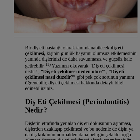
Bir diş eti hastalığı olarak tanımlanabilecek
diş eti
çekilmesi
, kişinin günlük hayatını olumsuz etkilemesinin
yanında dişlerinizi de daha savunmasız ve güçsüz hale
(1)
getirebilir.
Yazımızı okuyarak “Diş eti çekilmesi
nedir? , “
Diş eti çekilmesi neden olur
?” , “
Diş eti
çekilmesi nasıl düzelir
?” gibi pek çok sorunun yanıtını
öğrenebilir, diş eti çekilmesi hakkında detaylı bilgi
edinebilirsiniz.
Diş Eti Çekilmesi (Periodontitis)
Nedir?
Dişlerin etrafında yer alan diş eti dokusunun aşınması,
dişlerden uzaklaşıp çekilmesi ve bu nedenle de dişin ya
da diş kökünün normalden daha belirgin şekilde açığa