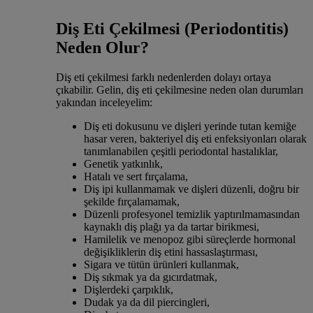
Diş Eti Çekilmesi (Periodontitis)
Neden Olur?
Diş eti çekilmesi farklı nedenlerden dolayı ortaya
çıkabilir. Gelin, diş eti çekilmesine neden olan durumları
yakından inceleyelim:
Diş eti dokusunu ve dişleri yerinde tutan kemiğe
hasar veren, bakteriyel diş eti enfeksiyonları olarak
tanımlanabilen çeşitli periodontal hastalıklar,
Genetik yatkınlık,
Hatalı ve sert fırçalama,
Diş ipi kullanmamak ve dişleri düzenli, doğru bir
şekilde fırçalamamak,
Düzenli profesyonel temizlik yaptırılmamasından
kaynaklı diş plağı ya da tartar birikmesi,
Hamilelik ve menopoz gibi süreçlerde hormonal
değişikliklerin diş etini hassaslaştırması,
Sigara ve tütün ürünleri kullanmak,
Diş sıkmak ya da gıcırdatmak,
Dişlerdeki çarpıklık,
Dudak ya da dil piercingleri,