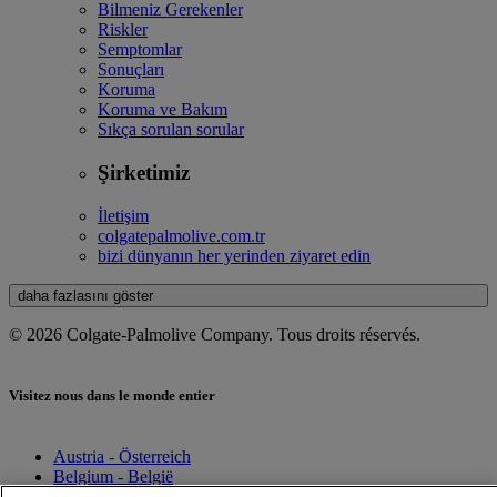
Bilmeniz Gerekenler
Riskler
Semptomlar
Sonuçları
Koruma
Koruma ve Bakım
Sıkça sorulan sorular
Şirketimiz
İletişim
colgatepalmolive.com.tr
bizi dünyanın her yerinden ziyaret edin
daha fazlasını göster
© 2026 Colgate-Palmolive Company. Tous droits réservés.
Visitez nous dans le monde entier
Austria - Österreich
Belgium - België
Belgium - Belgique