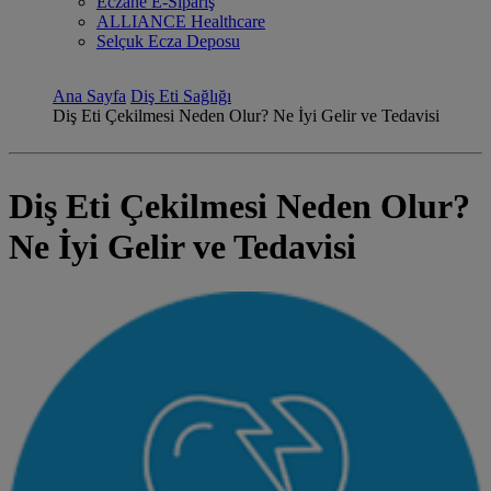
Eczane E-Sipariş
ALLIANCE Healthcare
Selçuk Ecza Deposu
Ana Sayfa
Diş Eti Sağlığı
Diş Eti Çekilmesi Neden Olur? Ne İyi Gelir ve Tedavisi
Diş Eti Çekilmesi Neden Olur?
Ne İyi Gelir ve Tedavisi