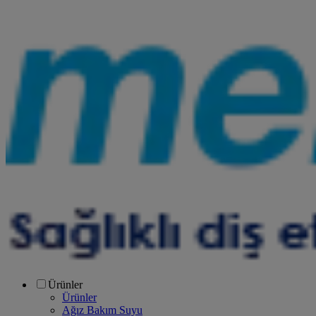
Ürünler
Ürünler
Ağız Bakım Suyu