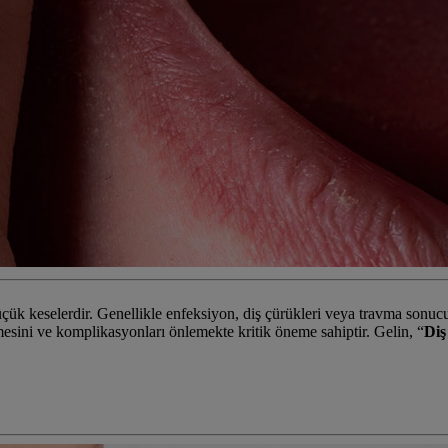
ük keselerdir. Genellikle enfeksiyon, diş çürükleri veya travma sonucu me
ümesini ve komplikasyonları önlemekte kritik öneme sahiptir. Gelin, “
Diş