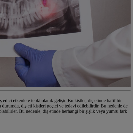
edici etkenlere tepki olarak gelişir. Bu kistler, diş etinde hafif bir
urumda, diş eti kistleri geçici ve tedavi edilebilirdir. Bu nedenle de
olabilirler. Bu nedenle, diş etinde herhangi bir şişlik veya yumru fark