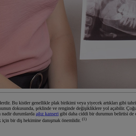
rdir. Bu kistler genellikle plak birikimi veya yiyecek artıkları gibi tahriş 
sunun dokusunda, şeklinde ve renginde değişikliklere yol açabilir. Çoğu d
ya nadir durumlarda
ağız kanseri
gibi daha ciddi bir durumun belirtisi de 
(1)
k için bir diş hekimine danışmak önemlidir.