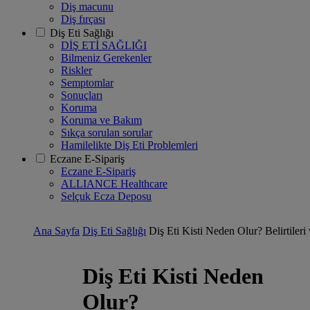
Diş macunu
Diş fırçası
Diş Eti Sağlığı
DİŞ ETİ SAĞLIĞI
Bilmeniz Gerekenler
Riskler
Semptomlar
Sonuçları
Koruma
Koruma ve Bakım
Sıkça sorulan sorular
Hamilelikte Diş Eti Problemleri
Eczane E-Sipariş
Eczane E-Sipariş
ALLIANCE Healthcare
Selçuk Ecza Deposu
Ana Sayfa
Diş Eti Sağlığı
Diş Eti Kisti Neden Olur? Belirtileri
Diş Eti Kisti Neden
Olur?