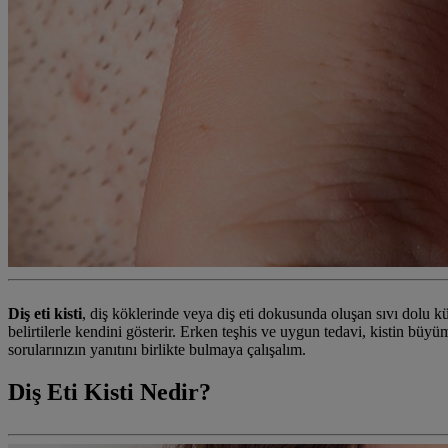
Diş eti kisti
, diş köklerinde veya diş eti dokusunda oluşan sıvı dolu küç
belirtilerle kendini gösterir. Erken teşhis ve uygun tedavi, kistin büy
sorularınızın yanıtını birlikte bulmaya çalışalım.
Diş Eti Kisti Nedir?