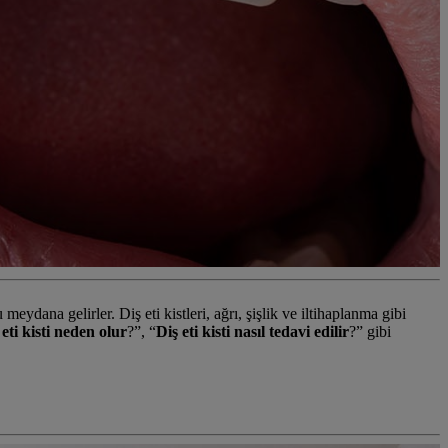
ydana gelirler. Diş eti kistleri, ağrı, şişlik ve iltihaplanma gibi
 eti kisti neden olur
?”, “
Diş eti kisti nasıl tedavi edilir
?” gibi