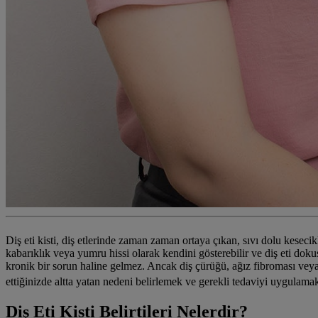
Diş eti kisti, diş etlerinde zaman zaman ortaya çıkan, sıvı dolu kesecikle
kabarıklık veya yumru hissi olarak kendini gösterebilir ve diş eti doku
kronik bir sorun haline gelmez. Ancak diş çürüğü, ağız fibroması ve
ettiğinizde altta yatan nedeni belirlemek ve gerekli tedaviyi uygulama
Diş Eti Kisti Belirtileri Nelerdir?